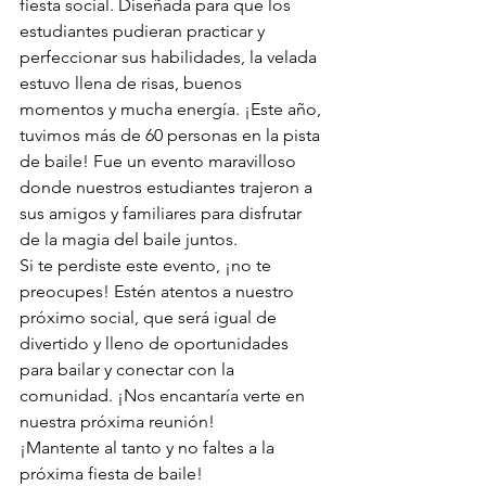
fiesta social. Diseñada para que los 
estudiantes pudieran practicar y 
perfeccionar sus habilidades, la velada 
estuvo llena de risas, buenos 
momentos y mucha energía. ¡Este año, 
tuvimos más de 60 personas en la pista 
de baile! Fue un evento maravilloso 
donde nuestros estudiantes trajeron a 
sus amigos y familiares para disfrutar 
de la magia del baile juntos.
Si te perdiste este evento, ¡no te 
preocupes! Estén atentos a nuestro 
próximo social, que será igual de 
divertido y lleno de oportunidades 
para bailar y conectar con la 
comunidad. ¡Nos encantaría verte en 
nuestra próxima reunión!
¡Mantente al tanto y no faltes a la 
próxima fiesta de baile!