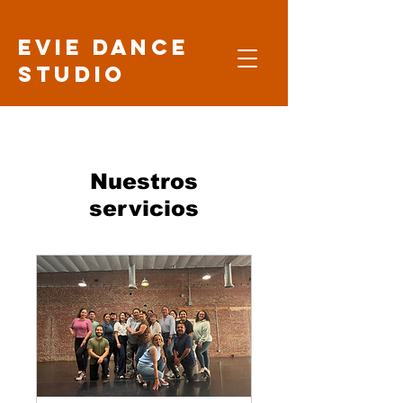
Evie Dance
Studio
Nuestros
servicios