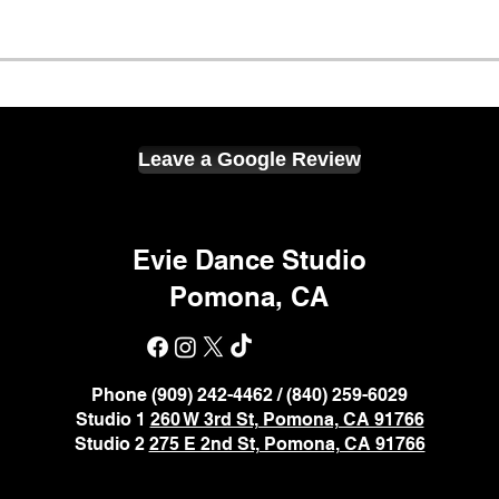
Leave a Google Review
Evie Dance Studio
Pomona, CA
Phone (909) 242-4462 / (840) 259-6029
Studio 1
260 W 3rd St, Pomona, CA 91766
Studio 2
275 E 2nd St, Pomona, CA 91766