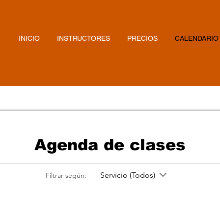
INICIO
INSTRUCTORES
PRECIOS
CALENDARIO
Agenda de clases
Servicio (Todos)
Filtrar según: